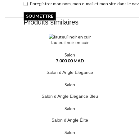
Enregistrer mon nom, mon e-mail et mon site dans le na
Produits similaires
fauteuil noir en cuir
AJOUTER AU PANIER
Salon
7,000.00
MAD
Salon d’Angle Élégance
LIRE LA SUITE
Salon
Salon d’Angle Élégance Bleu
LIRE LA SUITE
Salon
Salon d’Angle Élite
LIRE LA SUITE
Salon