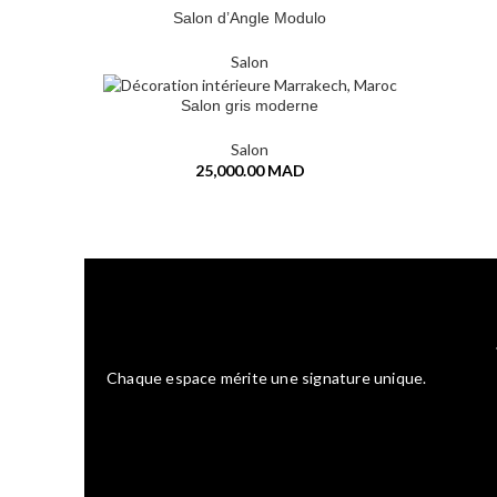
Salon d’Angle Modulo
LIRE LA SUITE
Salon
Salon gris moderne
AJOUTER AU PANIER
Salon
25,000.00
MAD
Chaque espace mérite une signature unique.