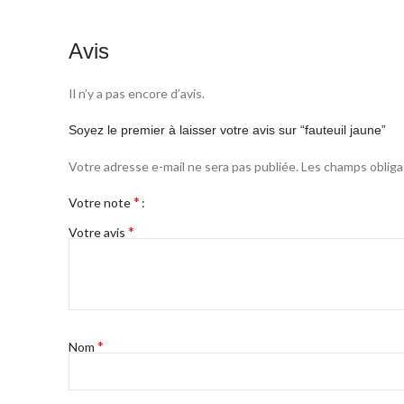
Avis
Il n’y a pas encore d’avis.
Soyez le premier à laisser votre avis sur “fauteuil jaune”
Votre adresse e-mail ne sera pas publiée.
Les champs obliga
*
Votre note
*
Votre avis
*
Nom