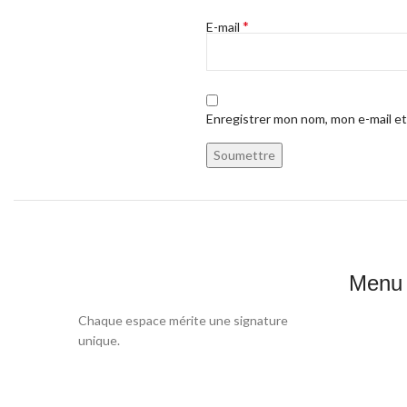
*
E-mail
Enregistrer mon nom, mon e-mail et
Menu
Accueil
Chaque espace mérite une signature
unique.
Produits
Blog