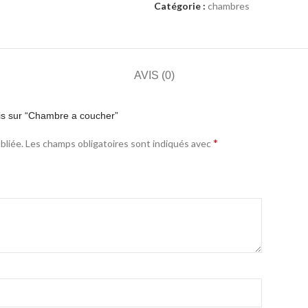
Catégorie :
chambres
AVIS (0)
vis sur “Chambre a coucher”
*
bliée.
Les champs obligatoires sont indiqués avec