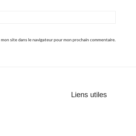
 mon site dans le navigateur pour mon prochain commentaire.
Liens utiles
Politique de confidentialité
Conditions d'utilisation