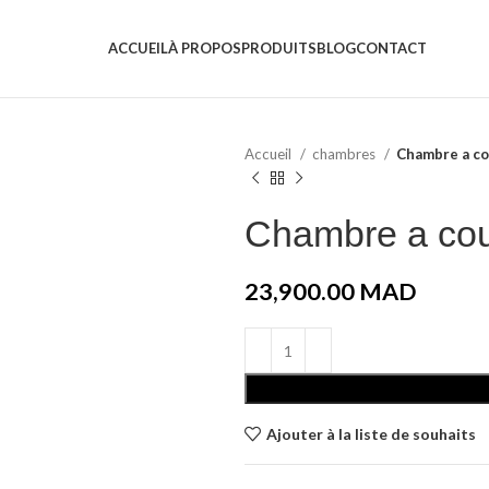
ACCUEIL
À PROPOS
PRODUITS
BLOG
CONTACT
Accueil
chambres
Chambre a c
Chambre a co
23,900.00
MAD
Ajouter à la liste de souhaits