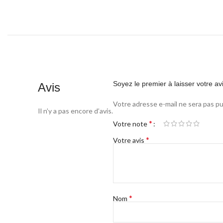
Soyez le premier à laisser votre a
Avis
Votre adresse e-mail ne sera pas pu
Il n’y a pas encore d’avis.
*
Votre note
*
Votre avis
*
Nom