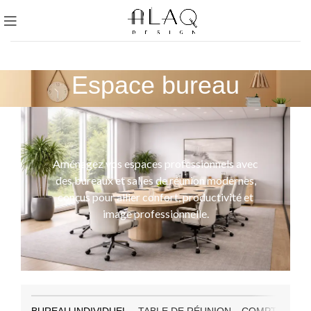
Espace bureau
Aménagez vos espaces professionnels avec
des bureaux et salles de réunion modernes,
conçus pour allier confort, productivité et
image professionnelle.