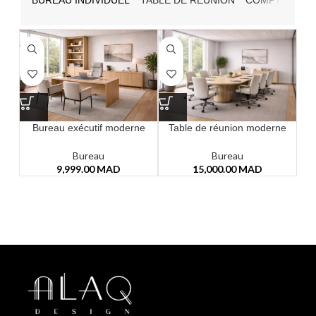
BUREAU INDIVIDUEL
TABLE DE RÉUNION
COMPTOIR D'
Table de réunion moderne
Bureau exécutif moderne
Bureau
Bureau
15,000.00
MAD
9,999.00
MAD