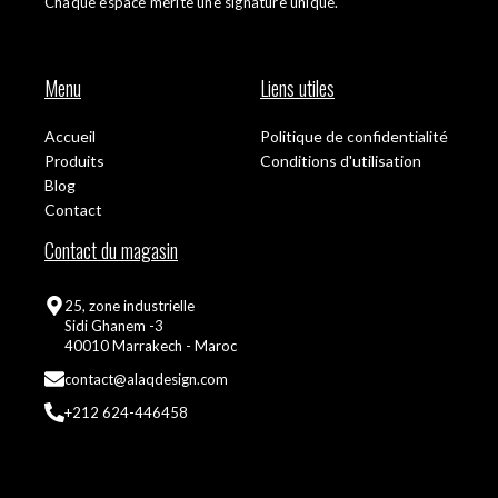
Chaque espace mérite une signature unique.
Menu
Liens utiles
Accueil
Politique de confidentialité
Produits
Conditions d'utilisation
Blog
Contact
Contact du magasin
25, zone industrielle
Sidi Ghanem -3
40010 Marrakech - Maroc
contact@alaqdesign.com
+212 624-446458