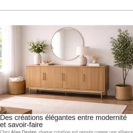
Des créations élégantes entre modernité
et savoir-faire
Chez
Alaq Design
, chaque création est pensée comme une allianc